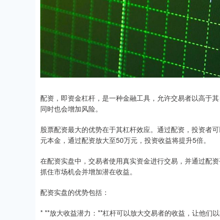
配资，即资金杠杆，是一种金融工具，允许交易者以高于其
同时也会增加风险。
股票配资最大的优势在于其杠杆效应。通过配资，投资者可
元本金，通过配资放大至50万元，投资收益将提升5倍。
在配资实盘中，交易者使用真实资金进行交易，并通过配资
抓住市场机会并增加潜在收益。
配资实盘的优势包括：
* **放大收益潜力：**杠杆可以放大交易者的收益，让他