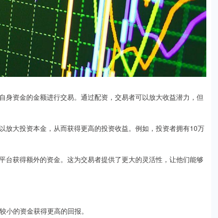
自身资金的金额进行交易。通过配资，交易者可以放大收益潜力，但
以放大投资本金，从而获得更高的投资收益。例如，投资者拥有10万
平台获得额外的资金。这为交易者提供了更大的灵活性，让他们能够
们以较小的资金获得更高的回报。