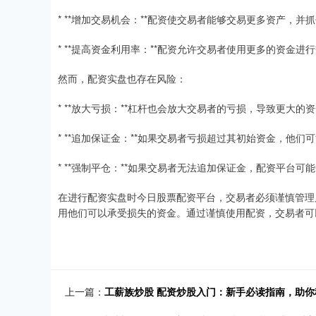
* **增加交易机会：**配资使交易者能够交易更多资产，并
* **提高资金利用率：**配资允许交易者使用更多的资金
然而，配资实盘也存在风险：
* **放大亏损：**杠杆也会放大交易者的亏损，导致更大的
* **追加保证金：**如果交易者亏损超过其初始资金，他
* **强制平仓：**如果交易者无法追加保证金，配资平台
在进行配资实盘时今日股票配资平台，交易者必须谨慎管理
用他们可以承受损失的资金。通过谨慎使用配资，交易者可
上一篇：
工薪族炒股 配资炒股入门：新手必读指南，助你