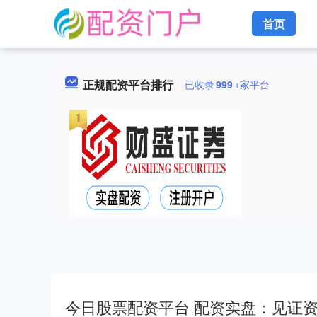
首页
正规配资平台排行
已收录
999
+家平台
今日股票配资平台 配资实盘：见证