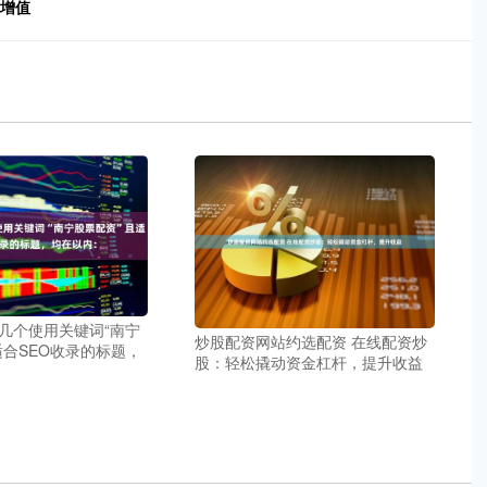
富增值
几个使用关键词“南宁
炒股配资网站约选配资 在线配资炒
适合SEO收录的标题，
股：轻松撬动资金杠杆，提升收益