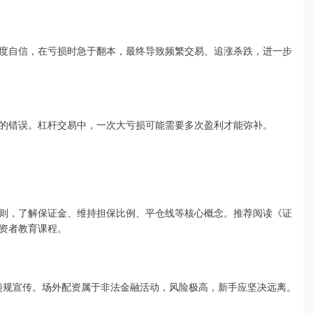
度自信，在亏损时急于翻本，最终导致频繁交易、追涨杀跌，进一步
的错误。杠杆交易中，一次大亏损可能需要多次盈利才能弥补。
则，了解保证金、维持担保比例、平仓线等核心概念。推荐阅读《证
资者教育课程。
等违规宣传。场外配资属于非法金融活动，风险极高，新手应坚决远离。