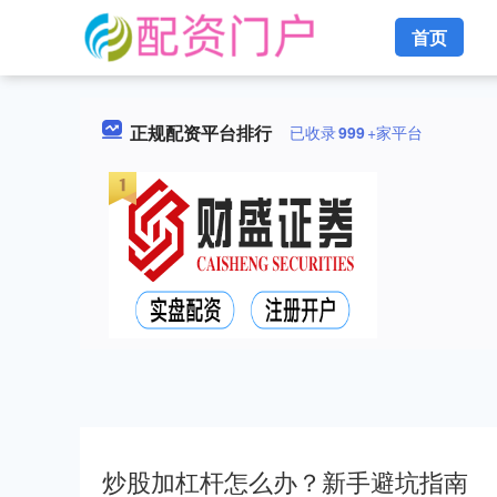
首页
正规配资平台排行
已收录
999
+家平台
炒股加杠杆怎么办？新手避坑指南