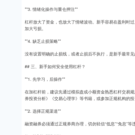
**3. 情绪化操作与重仓押注**
杠杆放大了资金，也放大了情绪波动。新手容易在盈利时过
加大亏损。
**4. 缺乏止损策略**
没有设置明确的止损线，或者止损后不执行，是新手最常见
## 三、新手如何安全使用杠杆？
**1. 先学习，后操作**
在加杠杆前，建议先通过模拟盘或小额资金熟悉杠杆交易规
券投资分析》《交易心理学》等书籍，或参加正规机构的投
**2. 选择正规渠道**
融资融券必须通过正规券商办理，切勿轻信“低息”“免息”