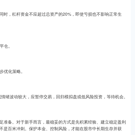
。同时，杠杆资金不应超过总资产的20%，即使亏损也不影响正常生
即平仓。
逐步优化策略。
损或情绪波动较大，应暂停交易，回归模拟盘或低风险投资，等待机会。
足准备。对于新手而言，最稳妥的方式是先积累经验、建立稳定盈利
不是百米冲刺。保护本金、控制风险，才能在股市中长期生存并获