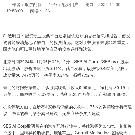
作者：股票配资
平台：配资门户
更新：2024-11-30
12:58:09
阅读：166
2. 透明度：配资专业股票平台通常提供透明的交易信息和报告，使投
资者能够清楚地了解自己的投资情况。这对于投资者来说非常重要，
因为他们可以更好地评估自己的投资选择和决策。
北京时间2024年11月06日02时12分，SES AI Corp（SES.us）股票
出现波动，股价快速下跌5.11%。截至发稿，该股报0.427美元/股，
成交量86.7475万股，换手率0.24%，振幅7.52%。
最近的财报数据显示，该股实现营业收入0.00美元，净利润-30.19百
万美元，每股收益-0.09美元，毛利-2.23百万美元，市盈率-1.86倍。
机构评级方面，在所有4家参与评级的机构中，75%的券商给予持有建
议，25%的券商给予卖出建议，无券商给予买入建议。
SES AI Corp股票所在的汽车配件行业中，整体涨幅为0.43%。其相关
个股中，固特异轮胎橡胶、康迪车业、Garrett Motion Inc.涨幅较大，