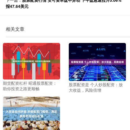
下一篇：
股票配资行情 安可资本盘中异动 下午盘急速拉升5.06%
报47.64美元
相关文章
期货配资杠杆 昭通股票配资：
股票配资是 个人炒股配资：放
助你投资之路更顺畅
大收益，风险倍增