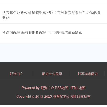
股票哪个证券公司 解锁财富密码！在线股票配资平台助你倍增
收益
股点网配资 攀枝花期货配资：开启财富增值新篇章
配资门户
配资专业股票
股票实盘配资
Powered by
配资门户
RSS地图
HTML地图
Copyright
© 2013-2025
股票配资知识网
版权所有