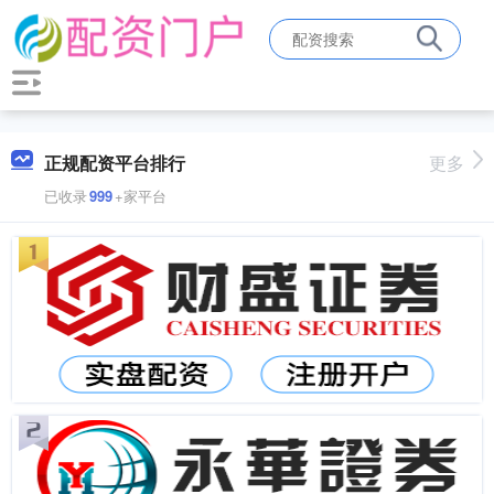
正规配资平台排行
更多
已收录
999
+家平台