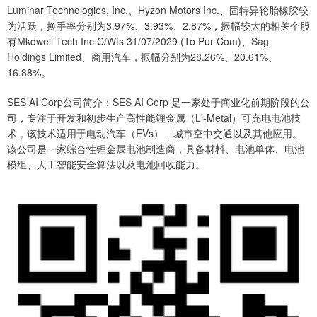
Luminar Technologies, Inc.、Hyzon Motors Inc.、固特异轮胎橡胶较
为活跃，换手率分别为3.97%、3.93%、2.87%，振幅较大的相关个股
有Mkdwell Tech Inc C/Wts 31/07/2029 (To Pur Com)、Sag
Holdings Limited、商用汽车，振幅分别为28.26%、20.61%、
16.88%。
SES AI Corp公司简介：SES AI Corp 是一家处于商业化前期阶段的公
司，专注于开发和初步生产高性能锂金属（Li-Metal）可充电电池技
术，该技术适用于电动汽车（EVs）、城市空中交通以及其他应用。
该公司是一家综合性锂金属电池制造商，具备材料、电池单体、电池
模组、人工智能安全算法以及电池回收能力。