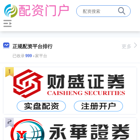
正规配资平台排行
更多
已收录
999
+家平台