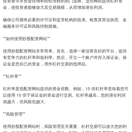
投资者寻求资金倍增和轻松理财的热门选择。这些网站提供杠杆资
金，使投资者能够放大其交易规模，从而增加潜在利润。
确保公司拥有必要的许可证和监管机构的批准。检查其营业执照、金
融服务许可证和风险控制措施。
**如何使用炒股配资网站**
使用炒股配资网站非常简单。首先，选择一家信誉良好的平台，提供
有竞争力的杠杆率和低利率。然后，开立一个账户并存入保证金。保
证金是您自己的资金，用作杠杆交易的抵押品。
**杠杆率**
杠杆率是指配资网站提供的资金倍数。例如，10 倍杠杆率意味着您可
以使用 10 倍于保证金的资金进行交易。杠杆率越高，您的潜在利润
就越大，但风险也越大。
**风险管理**
使用炒股配资网站时，风险管理至关重要。杠杆交易可以放大您的利