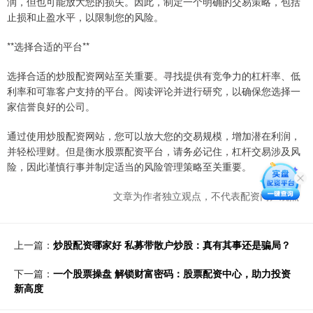
润，但也可能放大您的损失。因此，制定一个明确的交易策略，包括
止损和止盈水平，以限制您的风险。
**选择合适的平台**
选择合适的炒股配资网站至关重要。寻找提供有竞争力的杠杆率、低
利率和可靠客户支持的平台。阅读评论并进行研究，以确保您选择一
家信誉良好的公司。
通过使用炒股配资网站，您可以放大您的交易规模，增加潜在利润，
并轻松理财。但是衡水股票配资平台，请务必记住，杠杆交易涉及风
险，因此谨慎行事并制定适当的风险管理策略至关重要。
文章为作者独立观点，不代表配资门户观点
上一篇：
炒股配资哪家好 私募带散户炒股：真有其事还是骗局？
下一篇：
一个股票操盘 解锁财富密码：股票配资中心，助力投资
新高度