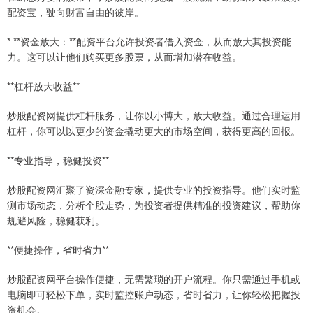
配资宝，驶向财富自由的彼岸。
* **资金放大：**配资平台允许投资者借入资金，从而放大其投资能
力。这可以让他们购买更多股票，从而增加潜在收益。
**杠杆放大收益**
炒股配资网提供杠杆服务，让你以小博大，放大收益。通过合理运用
杠杆，你可以以更少的资金撬动更大的市场空间，获得更高的回报。
**专业指导，稳健投资**
炒股配资网汇聚了资深金融专家，提供专业的投资指导。他们实时监
测市场动态，分析个股走势，为投资者提供精准的投资建议，帮助你
规避风险，稳健获利。
**便捷操作，省时省力**
炒股配资网平台操作便捷，无需繁琐的开户流程。你只需通过手机或
电脑即可轻松下单，实时监控账户动态，省时省力，让你轻松把握投
资机会。