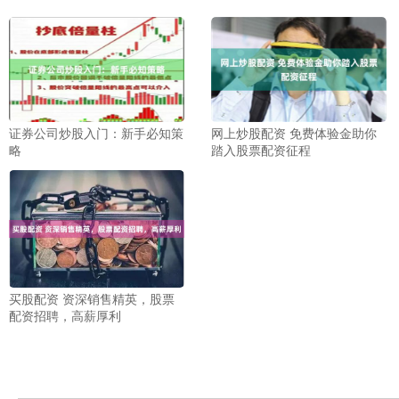
证券公司炒股入门：新手必知策
网上炒股配资 免费体验金助你
略
踏入股票配资征程
买股配资 资深销售精英，股票
配资招聘，高薪厚利