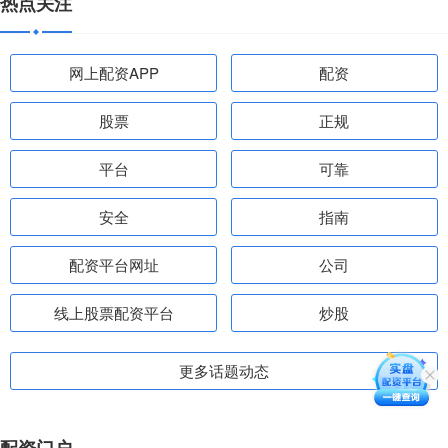
热点关注
网上配资APP
配资
股票
正规
平台
可靠
安全
指南
配资平台网址
公司
线上股票配资平台
炒股
更多话题动态
配资门户