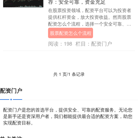
荐：安全可靠，资金充足
在股票投资领域，配资平台可以为投资者
提供杠杆资金，放大投资收益。然而股票
配资怎么个流程，选择一个安全可靠、资
金充足的配资平台至关重要。以下推荐几
股票配资怎么个流程
个值得信赖的股票....
阅读：
198
栏目：
配资门户
共 1 页/1 条记录
配资门户
配资门户是您的首选平台，提供安全、可靠的配资服务。无论您
是新手还是资深用户者，我们都能提供最合适的配资方案，助您
实现配资目标。